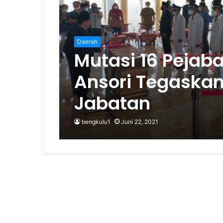
Daerah
Mutasi 16 Pejaba
Ansori Tegaskan
Jabatan
bengkulu1
Juni 22, 2021