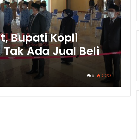
t, Bupati Kopli
 Tak Ada Jual Beli
0
2,753