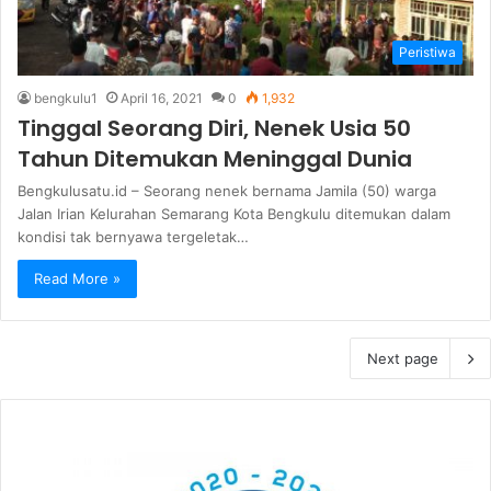
Peristiwa
bengkulu1
April 16, 2021
0
1,932
Tinggal Seorang Diri, Nenek Usia 50
Tahun Ditemukan Meninggal Dunia
Bengkulusatu.id – Seorang nenek bernama Jamila (50) warga
Jalan Irian Kelurahan Semarang Kota Bengkulu ditemukan dalam
kondisi tak bernyawa tergeletak…
Read More »
Next page