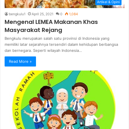
Artikel & Opini
bengkulu1
April 25, 2021
0
1,084
Mengenal LEMEA Makanan Khas
Masyarakat Rejang
Bengkulu merupakan salah satu provinsi di Indonesia yang
memiliki latar sejarahnya tersendiri dalam kehidupan berbangsa
dan bernegara. Seperti wilayah Indonesia…
Read More »