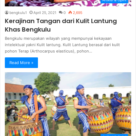
bengkulu1
April 25, 2021
0
2,695
Kerajinan Tangan dari Kulit Lantung
Khas Bengkulu
Bengkulu merupakan wilayah yang mempunyai kekayaan
intelektual yakni Kulit lantung. Kulit Lantung berasal dari kulit
pohon Terap (Arthocarpus elasticus), pohon…
Read More »