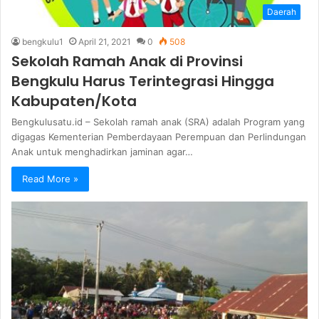
Daerah
bengkulu1
April 21, 2021
0
508
Sekolah Ramah Anak di Provinsi
Bengkulu Harus Terintegrasi Hingga
Kabupaten/Kota
Bengkulusatu.id – Sekolah ramah anak (SRA) adalah Program yang
digagas Kementerian Pemberdayaan Perempuan dan Perlindungan
Anak untuk menghadirkan jaminan agar…
Read More »