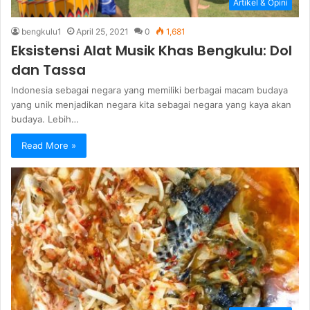
Artikel & Opini
bengkulu1
April 25, 2021
0
1,681
Eksistensi Alat Musik Khas Bengkulu: Dol
dan Tassa
Indonesia sebagai negara yang memiliki berbagai macam budaya
yang unik menjadikan negara kita sebagai negara yang kaya akan
budaya. Lebih…
Read More »