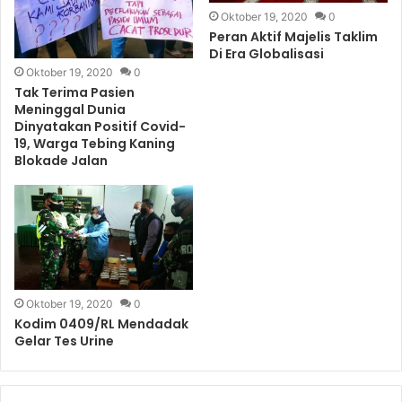
Oktober 19, 2020
0
Peran Aktif Majelis Taklim
Di Era Globalisasi
Oktober 19, 2020
0
Tak Terima Pasien
Meninggal Dunia
Dinyatakan Positif Covid-
19, Warga Tebing Kaning
Blokade Jalan
Oktober 19, 2020
0
Kodim 0409/RL Mendadak
Gelar Tes Urine