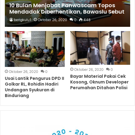
10 Bulan Menjabat Panwascam Topos
Mendadak Diberhentikan, Bawaslu Sebut
TMS
bengkulu1
Oktober 26, 2020
0
448
Oktober 26, 2020
0
Oktober 26, 2020
0
Bayar Material Pakai Cek
Usai Lantik Pengurus DPD II
Kosong, Oknum Developer
Golkar RL, Rohidin Hadiri
Perumahan Ditahan Polisi
Undangan Syukuran di
Binduriang