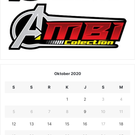
Oktober 2020
S
S
R
K
J
S
M
1
2
3
4
5
6
7
8
9
10
11
12
13
14
15
16
17
18