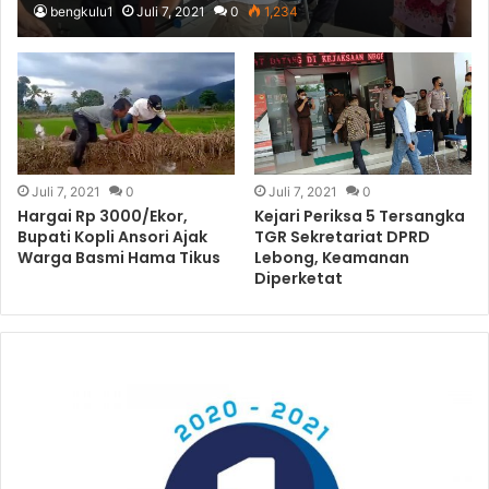
bengkulu1
Juli 7, 2021
0
1,234
Juli 7, 2021
0
Juli 7, 2021
0
Hargai Rp 3000/Ekor,
Kejari Periksa 5 Tersangka
Bupati Kopli Ansori Ajak
TGR Sekretariat DPRD
Warga Basmi Hama Tikus
Lebong, Keamanan
Diperketat